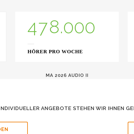
3
6
7
4
7
8
.
0
0
0
HÖRER PRO WOCHE
MA 2026 AUDIO II
INDIVIDUELLER ANGEBOTE STEHEN WIR IHNEN GE
DEN