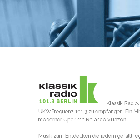
Klassik Radio
UKWFrequenz 101,3 zu empfangen. Ein Mix a
moderner Oper mit Rolando Villazón.
Musik zum Entdecken die jedem gefällt, ega