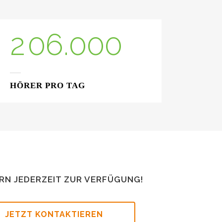
1
5
2
0
6
.
0
0
0
HÖRER PRO TAG
RN JEDERZEIT ZUR VERFÜGUNG!
JETZT KONTAKTIEREN