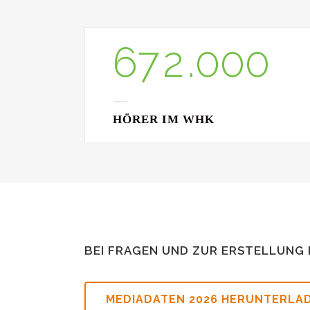
5
6
1
6
7
2
.
0
0
0
HÖRER IM WHK
BEI FRAGEN UND ZUR ERSTELLUNG 
MEDIADATEN 2026 HERUNTERLA