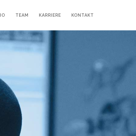
IO
TEAM
KARRIERE
KONTAKT