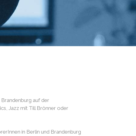
nd Brandenburg auf der
s, Jazz mit Till Brönner oder
örerInnen in Berlin und Brandenburg